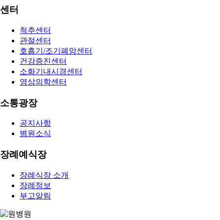
센터
척추센터
관절센터
호흡기/조기폐암센터
건강증진센터
소화기내시경센터
영상의학센터
소통광장
공지사항
병원소식
장례예식장
장례식장 소개
장례정보
부고알림