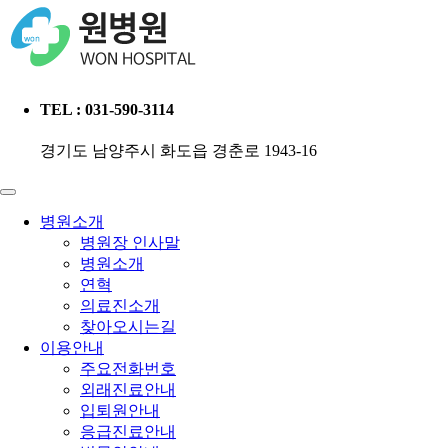
TEL : 031-590-3114
경기도 남양주시 화도읍 경춘로 1943-16
병원소개
병원장 인사말
병원소개
연혁
의료진소개
찾아오시는길
이용안내
주요전화번호
외래진료안내
입퇴원안내
응급진료안내