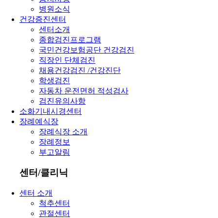
병원소식
건강증진센터
센터소개
종합검진프로그램
국민건강보험공단 건강검진
직장인 단체검진
채용건강검진 /건강진단
학생검진
자동차 운전면허 적성검사
검진유의사항
소화기내시경센터
장례예식장
장례식장 소개
장례정보
부고알림
센터/클리닉
센터 소개
척추센터
관절센터