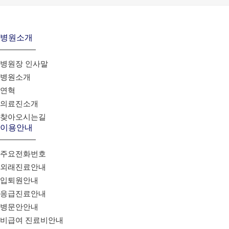
병원소개
병원장 인사말
병원소개
연혁
의료진소개
찾아오시는길
이용안내
주요전화번호
외래진료안내
입퇴원안내
응급진료안내
병문안안내
비급여 진료비안내