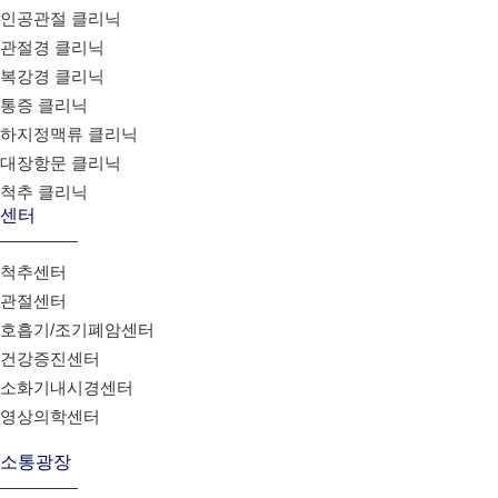
인공관절 클리닉
관절경 클리닉
복강경 클리닉
통증 클리닉
하지정맥류 클리닉
대장항문 클리닉
척추 클리닉
센터
척추센터
관절센터
호흡기/조기폐암센터
건강증진센터
소화기내시경센터
영상의학센터
소통광장