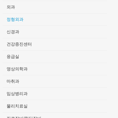
외과
정형외과
신경과
건강증진센터
응급실
영상의학과
마취과
임상병리과
물리치료실