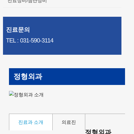
진료장비/첨단장비
진료문의
TEL : 031-590-3114
정형외과
진료과 소개
의료진
정형외과