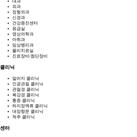
내과
외과
정형외과
신경과
건강증진센터
응급실
영상의학과
마취과
임상병리과
물리치료실
진료장비/첨단장비
클리닉
알러지 클리닉
인공관절 클리닉
관절경 클리닉
복강경 클리닉
통증 클리닉
하지정맥류 클리닉
대장항문 클리닉
척추 클리닉
센터