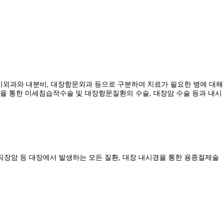
기외과와 내분비, 대장항문외과 등으로 구분하여 치료가 필요한 병에 대해
경을 통한 미세침습적수술 및 대장항문질환의 수술, 대장암 수술 등과 내시
 직장암 등 대장에서 발생하는 모든 질환, 대장 내시경을 통한 용종절제술