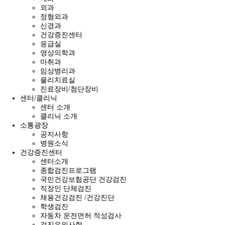
외과
정형외과
신경과
건강증진센터
응급실
영상의학과
마취과
임상병리과
물리치료실
진료장비/첨단장비
센터/클리닉
센터 소개
클리닉 소개
소통광장
공지사항
병원소식
건강증진센터
센터소개
종합검진프로그램
국민건강보험공단 건강검진
직장인 단체검진
채용건강검진 /건강진단
학생검진
자동차 운전면허 적성검사
검진유의사항