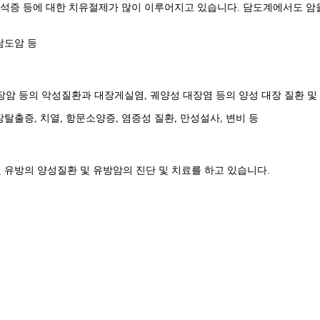
증 등에 대한 치유절제가 많이 이루어지고 있습니다. 담도계에서도 암을
 담도암 등
암 등의 악성질환과 대장게실염, 궤양성 대장염 등의 양성 대장 질환 및 
직장탈출증, 치열, 항문소양증, 염증성 질환, 만성설사, 변비 등
 유방의 양성질환 및 유방암의 진단 및 치료를 하고 있습니다.