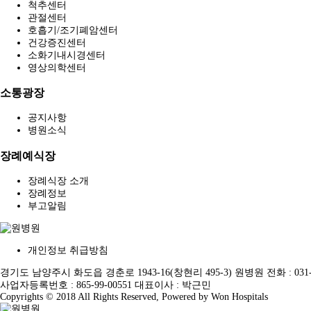
척추센터
관절센터
호흡기/조기폐암센터
건강증진센터
소화기내시경센터
영상의학센터
소통광장
공지사항
병원소식
장례예식장
장례식장 소개
장례정보
부고알림
개인정보 취급방침
경기도 남양주시 화도읍 경춘로 1943-16(창현리 495-3) 원병원 전화 : 031-590-31
사업자등록번호 : 865-99-00551 대표이사 : 박근민
Copyrights © 2018 All Rights Reserved, Powered by Won Hospitals