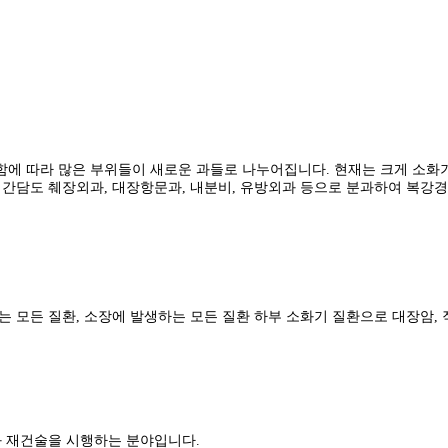
함에 따라 많은 부위들이 새로운 과들로 나누어집니다. 현재는 크게 소화
 간담도 췌장외과, 대장항문과, 내분비, 유방외과 등으로 분과하여 복강
는 모든 질환, 소장에 발생하는 모든 질환 하부 소화기 질환으로 대장암,
와 재건술을 시행하는 분야입니다.