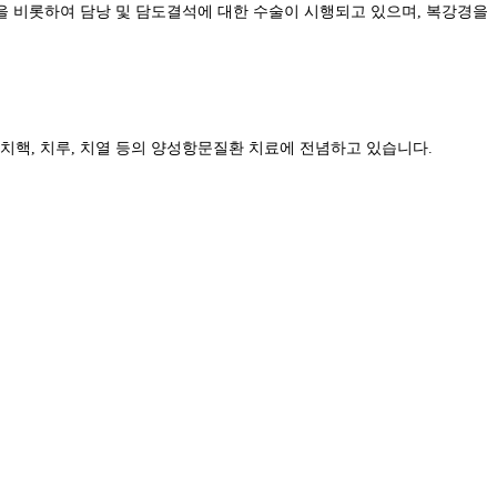
 비롯하여 담낭 및 담도결석에 대한 수술이 시행되고 있으며, 복강경을
치핵, 치루, 치열 등의 양성항문질환 치료에 전념하고 있습니다.