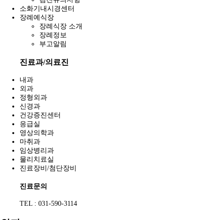
소화기내시경센터
장례예식장
장례식장 소개
장례정보
부고알림
진료과/의료진
내과
외과
정형외과
신경과
건강증진센터
응급실
영상의학과
마취과
임상병리과
물리치료실
진료장비/첨단장비
진료문의
TEL : 031-590-3114