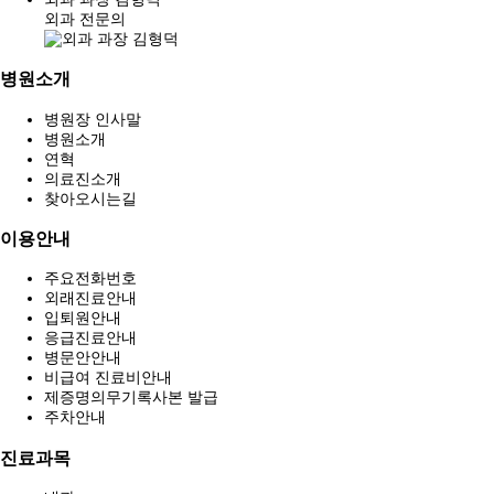
외과 전문의
병원소개
병원장 인사말
병원소개
연혁
의료진소개
찾아오시는길
이용안내
주요전화번호
외래진료안내
입퇴원안내
응급진료안내
병문안안내
비급여 진료비안내
제증명의무기록사본 발급
주차안내
진료과목