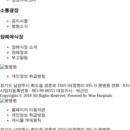
소통광장
공지사항
병원소식
장례예식장
장례식장 소개
장례정보
부고알림
개인정보 취급방침
경기도 남양주시 화도읍 경춘로 1943-16(창현리 495-3) 원병원 전화 : 031-590-31
사업자등록번호 : 865-99-00551 대표이사 : 박근민
Copyrights © 2018 All Rights Reserved, Powered by Won Hospitals
홈페이지 이용약관
개인정보 취급방침
게시물 게재원칙
경기도 남양주시 화도읍 경춘로 1943-16(창현리 495-3) 원병원