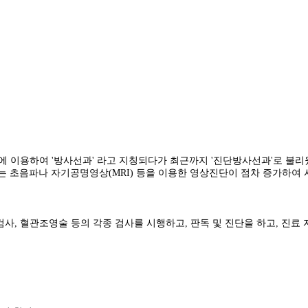
에 이용하여 '방사선과' 라고 지칭되다가 최근까지 '진단방사선과'로 불리
는 초음파나 자기공명영상(MRI) 등을 이용한 영상진단이 점차 증가하여
) 검사, 혈관조영술 등의 각종 검사를 시행하고, 판독 및 진단을 하고, 진