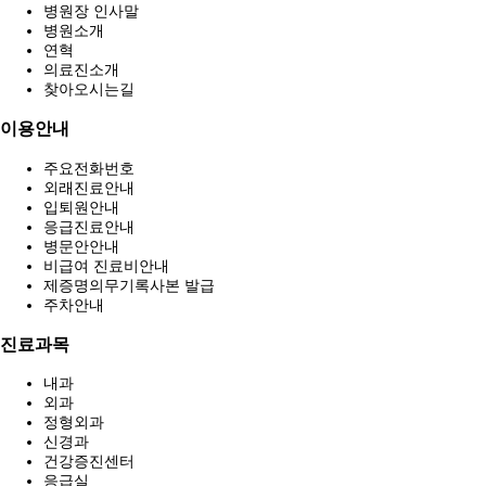
병원장 인사말
병원소개
연혁
의료진소개
찾아오시는길
이용안내
주요전화번호
외래진료안내
입퇴원안내
응급진료안내
병문안안내
비급여 진료비안내
제증명의무기록사본 발급
주차안내
진료과목
내과
외과
정형외과
신경과
건강증진센터
응급실