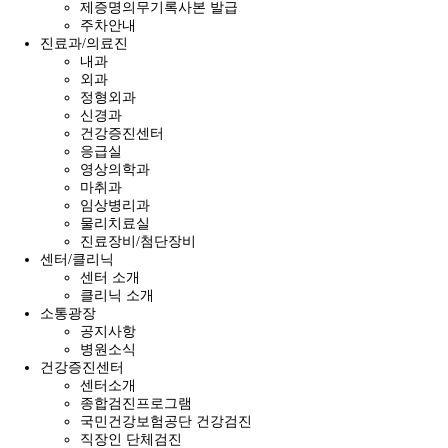
제증명의무기록사본 발급
주차안내
진료과/의료진
내과
외과
정형외과
신경과
건강증진센터
응급실
영상의학과
마취과
임상병리과
물리치료실
진료장비/첨단장비
센터/클리닉
센터 소개
클리닉 소개
소통광장
공지사항
병원소식
건강증진센터
센터소개
종합검진프로그램
국민건강보험공단 건강검진
직장인 단체검진