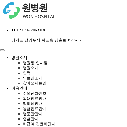
TEL : 031-590-3114
경기도 남양주시 화도읍 경춘로 1943-16
병원소개
병원장 인사말
병원소개
연혁
의료진소개
찾아오시는길
이용안내
주요전화번호
외래진료안내
입퇴원안내
응급진료안내
병문안안내
층별안내
비급여 진료비안내