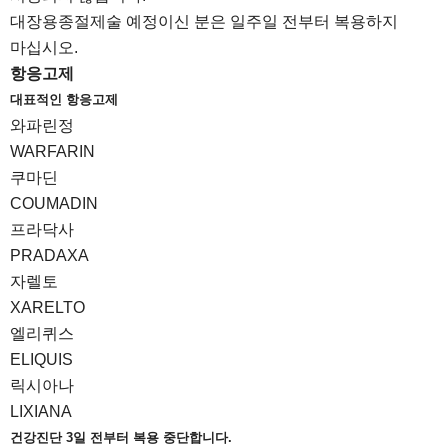
대장용종절제술 예정이신 분은 일주일 전부터 복용하지
마십시오.
항응고제
대표적인 항응고제
와파린정
WARFARIN
쿠마딘
COUMADIN
프라닥사
PRADAXA
자렐토
XARELTO
엘리퀴스
ELIQUIS
릭시아나
LIXIANA
건강진단 3일 전부터 복용 중단합니다.