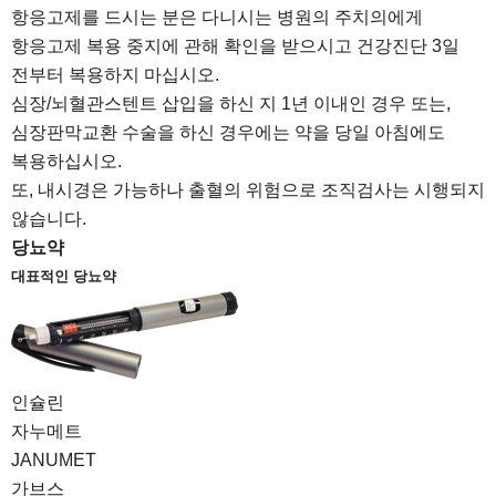
항응고제를 드시는 분은 다니시는 병원의 주치의에게
항응고제 복용 중지에 관해 확인을 받으시고 건강진단 3일
전부터 복용하지 마십시오.
심장/뇌혈관스텐트 삽입을 하신 지 1년 이내인 경우 또는,
심장판막교환 수술을 하신 경우에는 약을 당일 아침에도
복용하십시오.
또, 내시경은 가능하나 출혈의 위험으로 조직검사는 시행되지
않습니다.
당뇨약
대표적인 당뇨약
인슐린
자누메트
JANUMET
가브스