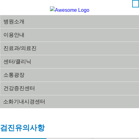
병원소개
이용안내
진료과/의료진
센터/클리닉
소통광장
건강증진센터
소화기내시경센터
장례예식장
검진유의사항