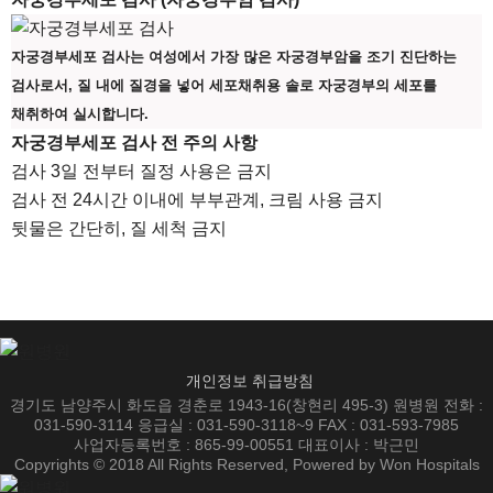
자궁경부세포 검사는 여성에서 가장 많은 자궁경부암을 조기 진단하는
검사로서, 질 내에 질경을 넣어 세포채취용 솔로 자궁경부의 세포를
채취하여 실시합니다.
자궁경부세포 검사 전 주의 사항
검사 3일 전부터 질정 사용은 금지
검사 전 24시간 이내에 부부관계, 크림 사용 금지
뒷물은 간단히, 질 세척 금지
개인정보 취급방침
경기도 남양주시 화도읍 경춘로 1943-16(창현리 495-3) 원병원 전화 :
031-590-3114 응급실 : 031-590-3118~9 FAX : 031-593-7985
사업자등록번호 : 865-99-00551 대표이사 : 박근민
Copyrights © 2018 All Rights Reserved, Powered by Won Hospitals