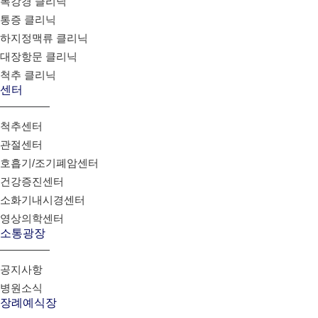
복강경 클리닉
통증 클리닉
하지정맥류 클리닉
대장항문 클리닉
척추 클리닉
센터
척추센터
관절센터
호흡기/조기폐암센터
건강증진센터
소화기내시경센터
영상의학센터
소통광장
공지사항
병원소식
장례예식장