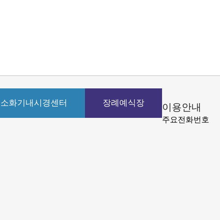
소화기내시경센터
장례예식장
이용안내
주요전화번호