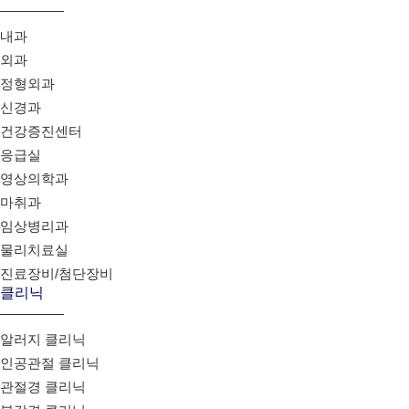
내과
외과
정형외과
신경과
건강증진센터
응급실
영상의학과
마취과
임상병리과
물리치료실
진료장비/첨단장비
클리닉
알러지 클리닉
인공관절 클리닉
관절경 클리닉