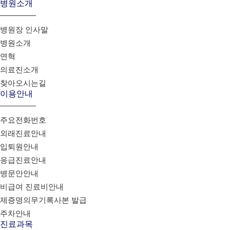
병원소개
병원장 인사말
병원소개
연혁
의료진소개
찾아오시는길
이용안내
주요전화번호
외래진료안내
입퇴원안내
응급진료안내
병문안안내
비급여 진료비안내
제증명의무기록사본 발급
주차안내
진료과목