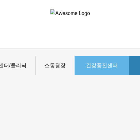
센터/클리닉
소통광장
건강증진센터