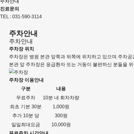
주차안내
진료문의
TEL : 031-590-3114
주차안내
주차안내
주차장 위치
주차장은 병원 본관 앞쪽과 뒤쪽에 위치하고 있으며 주차공
본관 앞 주차장은 응급환자 또는 거동이 불편하신 분들을 위
주차장 이용안내
구분
내용
무료주차
10분 내 회차차량
최초 기본 30분
1,000원
추가 10분 당
300원
일일최대요금
10,000원
무료주차 시간안내