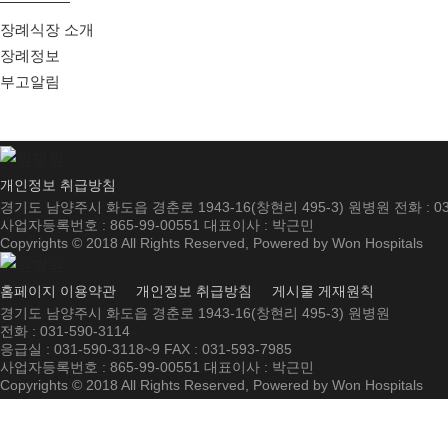
장례식장 소개
장례정보
부고알림
개인정보 취급방침
경기도 남양주시 화도읍 경춘로 1943-16(창현리 495-3) 원병원 전화 : 031-590
사업자등록번호 : 865-99-00551 대표이사 : 박근민
Copyrights © 2018 All Rights Reserved, Powered by Won Hospitals
홈페이지 이용약관
개인정보 취급방침
게시물 게재원칙
경기도 남양주시 화도읍 경춘로 1943-16(창현리 495-3) 원병원
전화 : 031-590-3114
응급실 : 031-590-3118~9 FAX : 031-593-7985
사업자등록번호 : 865-99-00551 대표이사 : 박근민
Copyrights © 2018 All Rights Reserved, Powered by Won Hospitals
1
:
00
AM
Hour