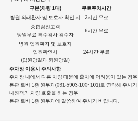
구분(차량 1대)
무료주차시간
병원 외래환자 및 보호자 확인 시
2시간 무료
종합검진고객
6시간 무료
당일무료 특수검사 검수자
병원 입원환자 및 보호자
입원확인시
24시간 무료
(입원당일과 퇴원당일)
주차장 이용시 주의사항
주차장 내에서 다른 차량 때문에 출차에 어려움이 있는 경우
본관 로비 1층 원무과(031-5903-100~101)로 연락해 주시
내원객의 차량 호출을 하는 경우
본관 로비 1층 원무과에 말씀하여 주시기 바랍니다.