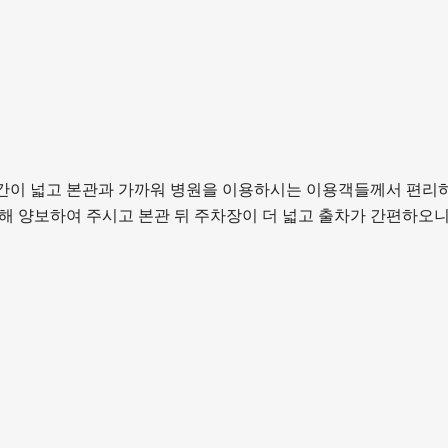
간이 넓고 본관과 가까워 병원을 이용하시는 이용객들께서 편리하
해 양보하여 주시고 본관 뒤 주차장이 더 넓고 출차가 간편하오니