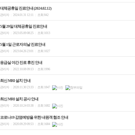
대체공휴일 진료안내 (2024.02.12)
관리자
2024.01.31 12:11
조회 842
|
|
5월 29일 대체공휴일 진료안내
관리자
2023.05.09 08:25
조회 1013
|
|
5월 1일 근로자의날 진료안내
관리자
2023.04.26 23:01
조회 1027
|
|
응급실 야간 진료 휴진 안내
관리자
2022.10.08 09:13
조회 1996
|
|
최신 MRI 설치 안내
관리자
2020.11.30 23:33
조회 1847
|
|
최신 MRI 설치 공사 안내
관리자
2020.10.24 03:38
조회 1682
|
|
코로나19 감염예방을 위한 내원객 협조 안내
관리자
2020.09.29 09:53
조회 1684
|
|