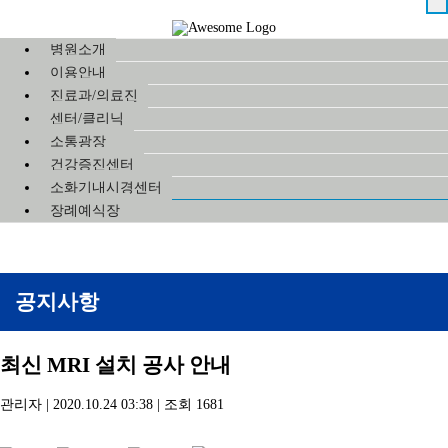
병원소개
이용안내
진료과/의료진
센터/클리닉
소통광장
건강증진센터
소화기내시경센터
장례예식장
공지사항
최신 MRI 설치 공사 안내
관리자
|
2020.10.24 03:38
|
조회
1681