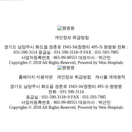
개인정보 취급방침
경기도 남양주시 화도읍 경춘로 1943-16(창현리 495-3) 원병원 전화 :
031-590-3114 응급실 : 031-590-3118~9 FAX : 031-593-7985
사업자등록번호 : 865-99-00551 대표이사 : 박근민
Copyrights © 2018 All Rights Reserved, Powered by Won Hospitals
홈페이지 이용약관
개인정보 취급방침
게시물 게재원칙
경기도 남양주시 화도읍 경춘로 1943-16(창현리 495-3) 원병원
전화 : 031-590-3114
응급실 : 031-590-3118~9 FAX : 031-593-7985
사업자등록번호 : 865-99-00551 대표이사 : 박근민
Copyrights © 2018 All Rights Reserved, Powered by Won Hospitals
1
:
00
AM
X
Hour
Minutes
AM
PM
00
05
10
15
20
25
30
35
40
45
50
55