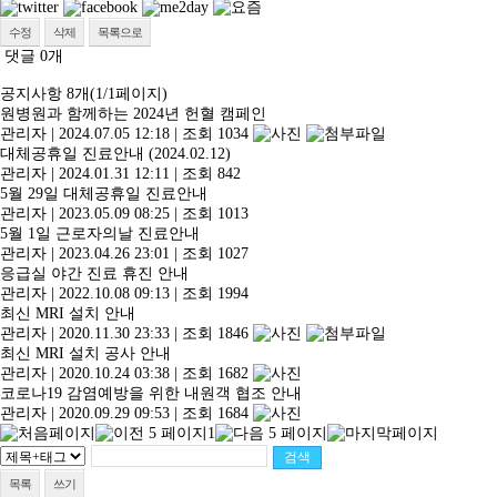
수정
삭제
목록으로
댓글
0
개
공지사항
8개(1/1페이지)
원병원과 함께하는 2024년 헌혈 캠페인
관리자
|
2024.07.05 12:18
|
조회 1034
대체공휴일 진료안내 (2024.02.12)
관리자
|
2024.01.31 12:11
|
조회 842
5월 29일 대체공휴일 진료안내
관리자
|
2023.05.09 08:25
|
조회 1013
5월 1일 근로자의날 진료안내
관리자
|
2023.04.26 23:01
|
조회 1027
응급실 야간 진료 휴진 안내
관리자
|
2022.10.08 09:13
|
조회 1994
최신 MRI 설치 안내
관리자
|
2020.11.30 23:33
|
조회 1846
최신 MRI 설치 공사 안내
관리자
|
2020.10.24 03:38
|
조회 1682
코로나19 감염예방을 위한 내원객 협조 안내
관리자
|
2020.09.29 09:53
|
조회 1684
1
목록
쓰기